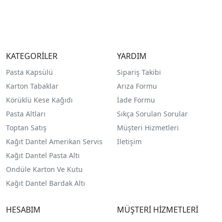
KATEGORİLER
YARDIM
Pasta Kapsülü
Sipariş Takibi
Karton Tabaklar
Arıza Formu
Körüklü Kese Kağıdı
İade Formu
Pasta Altları
Sıkça Sorulan Sorular
Toptan Satış
Müşteri Hizmetleri
Kağıt Dantel Amerikan Servis
İletişim
Kağıt Dantel Pasta Altı
Ondüle Karton Ve Kutu
Kağıt Dantel Bardak Altı
HESABIM
MÜŞTERİ HİZMETLERİ