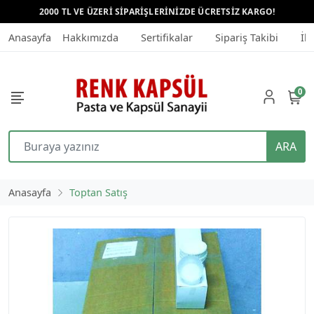
2000 TL VE ÜZERİ SİPARİŞLERİNİZDE ÜCRETSİZ KARGO!
Anasayfa
Hakkımızda
Sertifikalar
Sipariş Takibi
İle
0
ARA
Anasayfa
Toptan Satış