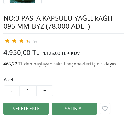
NO:3 PASTA KAPSÜLÜ YAĞLI kAĞIT
095 MM-BYZ (78.000 ADET)
4.950,00 TL
4.125,00 TL + KDV
465,22 TL
'den başlayan taksit seçenekleri için
tıklayın.
Adet
-
+