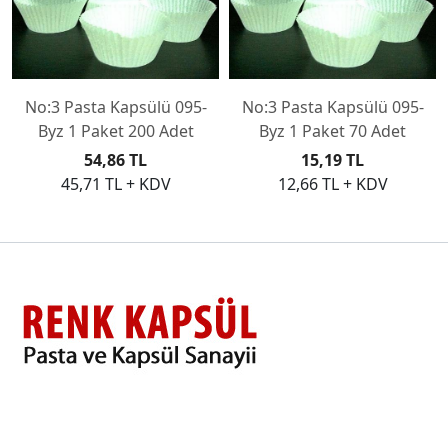
No:3 Pasta Kapsülü 095-
No:3 Pasta Kapsülü 095-
Byz 1 Paket 200 Adet
Byz 1 Paket 70 Adet
54,86 TL
15,19 TL
45,71 TL + KDV
12,66 TL + KDV